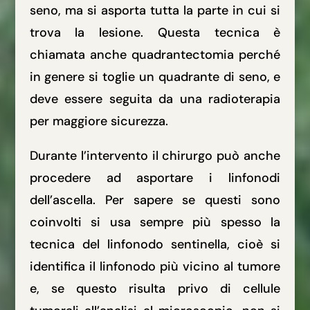
seno, ma si asporta tutta la parte in cui si
trova la lesione. Questa tecnica è
chiamata anche quadrantectomia perché
in genere si toglie un quadrante di seno, e
deve essere seguita da una radioterapia
per maggiore sicurezza.
Durante l’intervento il chirurgo può anche
procedere ad asportare i linfonodi
dell’ascella. Per sapere se questi sono
coinvolti si usa sempre più spesso la
tecnica del linfonodo sentinella, cioè si
identifica il linfonodo più vicino al tumore
e, se questo risulta privo di cellule