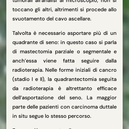
tumorali all’analisi al microscopio, non si
toccano gli altri, altrimenti si procede allo
svuotamento del cavo ascellare.
Talvolta è necessario asportare più di un
quadrante di seno: in questo caso si parla
di mastectomia parziale o segmentale e
anch’essa viene fatta seguire dalla
radioterapia. Nelle forme iniziali di cancro
(stadio I e II), la quadrantectomia seguita
da radioterapia è altrettanto efficace
dell’asportazione del seno. La maggior
parte delle pazienti con carcinoma duttale
in situ segue lo stesso percorso.