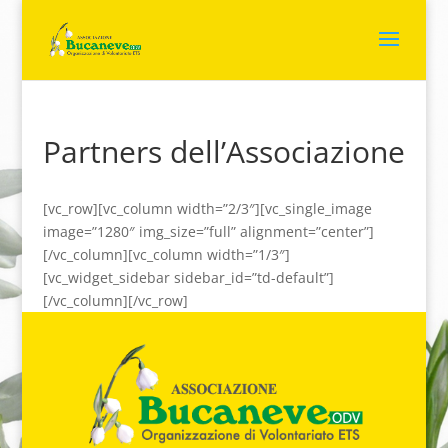
Partners dell’Associazione
[vc_row][vc_column width=”2/3″][vc_single_image
image=”1280″ img_size=”full” alignment=”center”]
[/vc_column][vc_column width=”1/3″]
[vc_widget_sidebar sidebar_id=”td-default”]
[/vc_column][/vc_row]