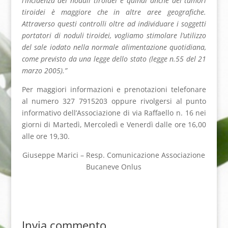
l’incidenza dei noduli tiroidei e quindi anche dei tumori
tiroidei è maggiore che in altre aree geografiche.
Attraverso questi controlli oltre ad individuare i soggetti
portatori di noduli tiroidei, vogliamo stimolare l’utilizzo
del sale iodato nella normale alimentazione quotidiana,
come previsto da una legge dello stato (legge n.55 del 21
marzo 2005).”
Per maggiori informazioni e prenotazioni telefonare
al numero 327 7915203 oppure rivolgersi al punto
informativo dell’Associazione di via Raffaello n. 16 nei
giorni di Martedì, Mercoledì e Venerdì dalle ore 16,00
alle ore 19,30.
Giuseppe Marici – Resp. Comunicazione Associazione
Bucaneve Onlus
Invia commento