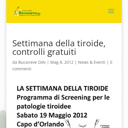
Settimana della tiroide,
controlli gratuiti
da
Bucaneve Odv
|
Mag 8, 2012
|
News & Eventi
|
0
commenti