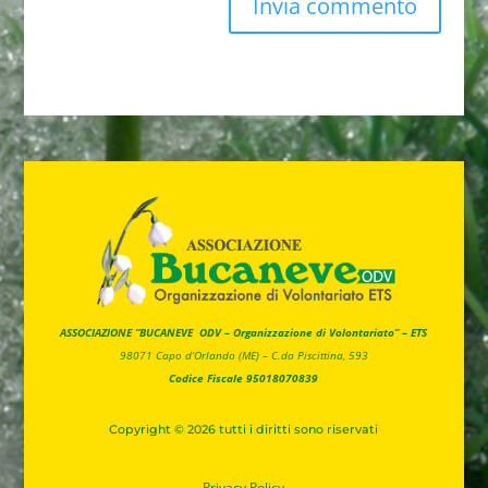
ASSOCIAZIONE “BUCANEVE ODV – Organizzazione di Volontariato” – ETS
98071 Capo d’Orlando (ME) –
C.da Piscittina, 593
Codice Fiscale 95018070839
Copyright © 2026 tutti i diritti sono riservati
Privacy
Policy