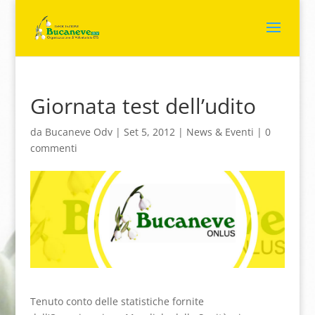
Giornata test dell’udito
da
Bucaneve Odv
|
Set 5, 2012
|
News & Eventi
|
0
commenti
Tenuto conto delle statistiche fornite