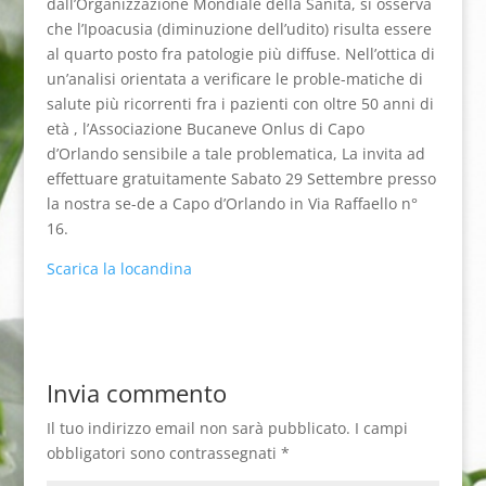
dall’Organizzazione Mondiale della Sanità, si osserva
che l’Ipoacusia (diminuzione dell’udito) risulta essere
al quarto posto fra patologie più diffuse. Nell’ottica di
un’analisi orientata a verificare le proble-matiche di
salute più ricorrenti fra i pazienti con oltre 50 anni di
età , l’Associazione Bucaneve Onlus di Capo
d’Orlando sensibile a tale problematica, La invita ad
effettuare gratuitamente Sabato 29 Settembre presso
la nostra se-de a Capo d’Orlando in Via Raffaello n°
16.
Scarica la locandina
Invia commento
Il tuo indirizzo email non sarà pubblicato.
I campi
obbligatori sono contrassegnati
*