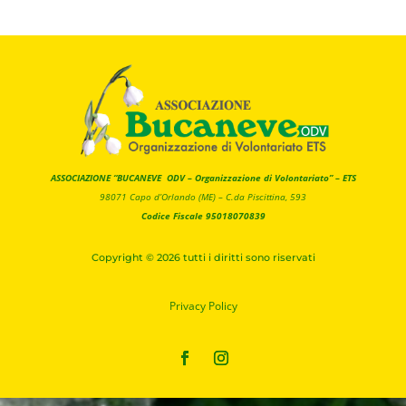
ASSOCIAZIONE “BUCANEVE ODV – Organizzazione di Volontariato” – ETS
98071 Capo d’Orlando (ME) –
C.da Piscittina, 593
Codice Fiscale 95018070839
Copyright © 2026 tutti i diritti sono riservati
Privacy
Policy