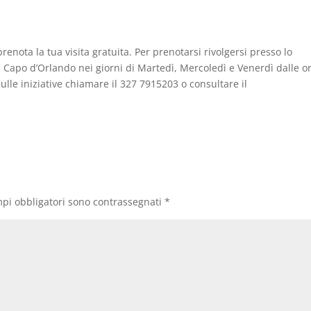
enota la tua visita gratuita. Per prenotarsi rivolgersi presso lo
o a Capo d’Orlando nei giorni di Martedì, Mercoledì e Venerdì dalle o
 sulle iniziative chiamare il 327 7915203 o consultare il
mpi obbligatori sono contrassegnati
*