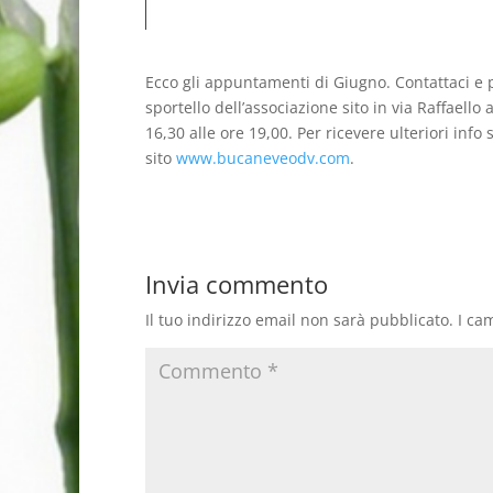
Ecco gli appuntamenti di Giugno. Contattaci e pr
sportello dell’associazione sito in via Raffaell
16,30 alle ore 19,00. Per ricevere ulteriori info
sito
www.bucaneveodv.com
.
Invia commento
Il tuo indirizzo email non sarà pubblicato.
I ca