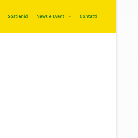
Sostienici
News e Eventi
Contatti