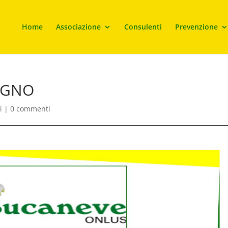
Home
Associazione
Consulenti
Prevenzione
IUGNO
i
|
0 commenti