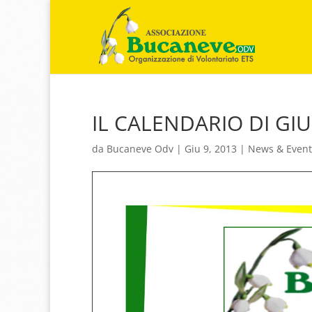
IL CALENDARIO DI G
da
Bucaneve Odv
|
Giu 9, 2013
|
News & Event