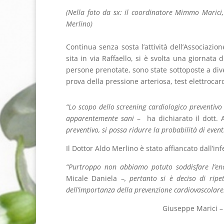
(Nella foto da sx: il coordinatore Mimmo Marici, 
Merlino)
Continua senza sosta l’attività dell’Associazi
sita in via Raffaello, si è svolta una giornata 
persone prenotate, sono state sottoposte a diver
prova della pressione arteriosa, test elettrocard
“Lo scopo dello screening cardiologico preventivo è
apparentemente sani
– ha dichiarato il dott. 
preventivo, si possa ridurre la probabilità di event
Il Dottor Aldo Merlino è stato affiancato dall’in
“Purtroppo non abbiamo potuto soddisfare l’en
Micale Daniela –
, pertanto si è deciso di ripe
dell’importanza della prevenzione cardiovascolare
Giuseppe Marici –