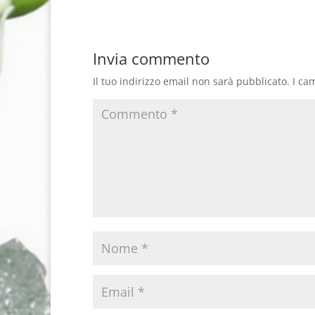
Invia commento
Il tuo indirizzo email non sarà pubblicato.
I ca