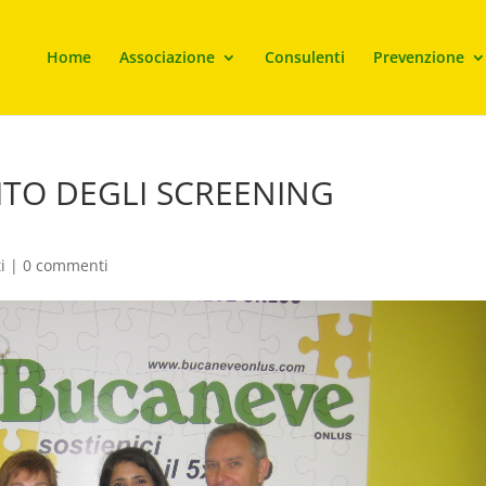
Home
Associazione
Consulenti
Prevenzione
ITO DEGLI SCREENING
i
|
0 commenti