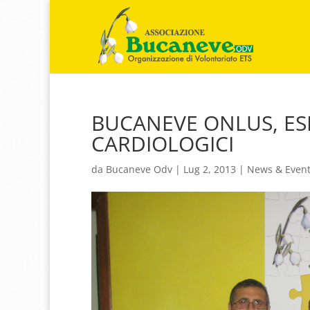
BUCANEVE ONLUS, ES
CARDIOLOGICI
da
Bucaneve Odv
|
Lug 2, 2013
|
News & Event