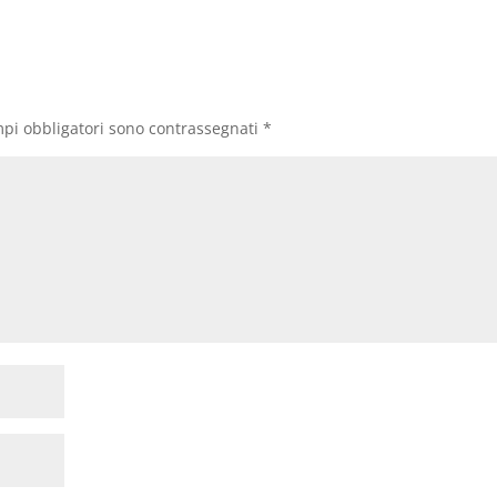
mpi obbligatori sono contrassegnati
*