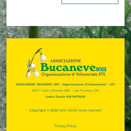
ASSOCIAZIONE “BUCANEVE ODV – Organizzazione di Volontariato” – ETS
98071 Capo d’Orlando (ME) –
C.da Piscittina, 593
Codice Fiscale 95018070839
Copyright © 2026 tutti i diritti sono riservati
Privacy
Policy