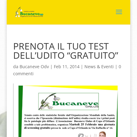
PRENOTA IL TUO TEST
DELL’UDITO “GRATUITO”
da
Bucaneve Odv
|
Feb 11, 2014
|
News & Eventi
|
0
commenti