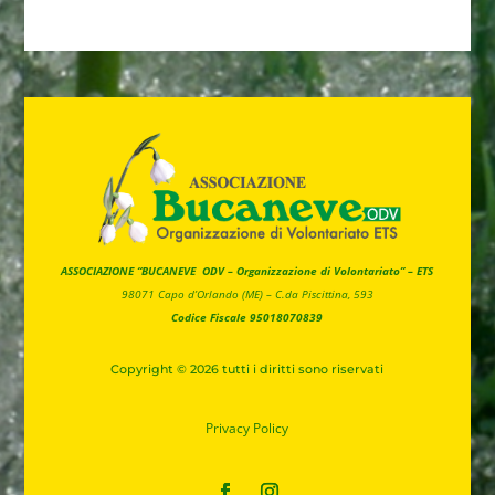
ASSOCIAZIONE “BUCANEVE ODV – Organizzazione di Volontariato” – ETS
98071 Capo d’Orlando (ME) –
C.da Piscittina, 593
Codice Fiscale 95018070839
Copyright © 2026 tutti i diritti sono riservati
Privacy
Policy