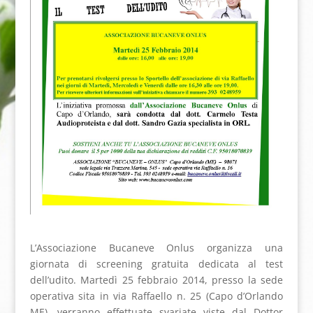
L’Associazione Bucaneve Onlus organizza una
giornata di screening gratuita dedicata al test
dell’udito. Martedì 25 febbraio 2014, presso la sede
operativa sita in via Raffaello n. 25 (Capo d’Orlando
ME), verranno effettuate svariate viste dal Dottor