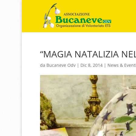
“MAGIA NATALIZIA NE
da
Bucaneve Odv
|
Dic 8, 2014
|
News & Event