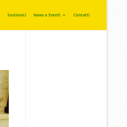
Sostienici
News e Eventi
Contatti