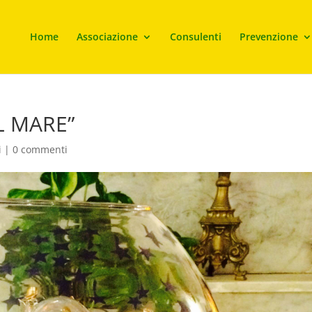
Home
Associazione
Consulenti
Prevenzione
L MARE”
i
|
0 commenti