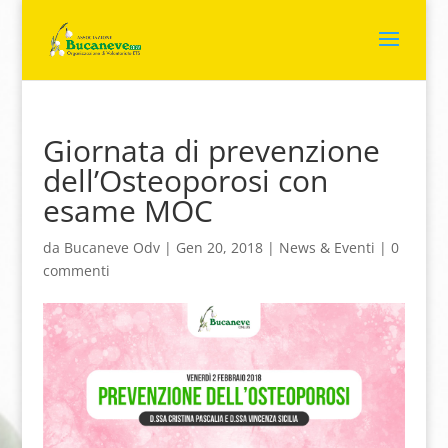
Giornata di prevenzione
dell’Osteoporosi con
esame MOC
da
Bucaneve Odv
|
Gen 20, 2018
|
News & Eventi
|
0
commenti