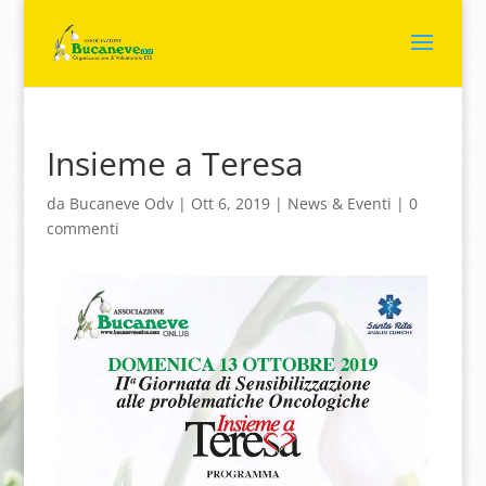
Insieme a Teresa
da
Bucaneve Odv
|
Ott 6, 2019
|
News & Eventi
|
0
commenti