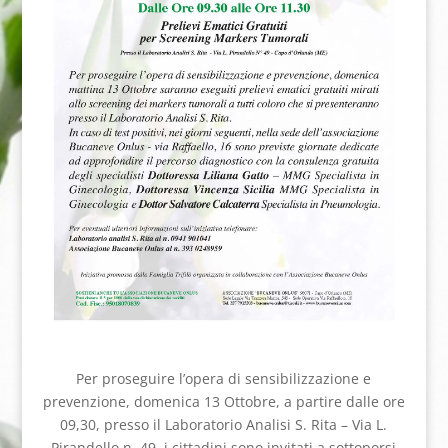
Per proseguire l’opera di sensibilizzazione e
prevenzione, domenica 13 Ottobre, a partire dalle ore
09,30, presso il Laboratorio Analisi S. Rita – Via L.
Pirandello n. 49, i cittadini sono invitati a sottoporsi