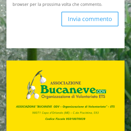
browser per la prossima volta che commento.
ASSOCIAZIONE “BUCANEVE ODV – Organizzazione di Volontariato” – ETS
98071 Capo d’Orlando (ME) –
C.da Piscittina, 593
Codice Fiscale 95018070839