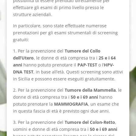
possibilità di essere prenotati direttamente per
effettuare gli esami di primo livello presso le
strutture aziendali.
In particolare, sono state effettuate numerose
prenotazioni per gli esami strumentali di screening
gratuiti:
1. Per la prevenzione del
Tumore del Collo
dell’Utero
, le donne di età compresa tra i
25 e i 64
anni
hanno potuto prenotare il
PAP-TEST
o l’
HPV-
DNA TEST
, in base all’età. Questi screening sono attivi
in Sicilia e possono essere eseguiti gratuitamente.
2. Per la prevenzione del
Tumore della Mammella
, le
donne di età compresa tra i
50 e i 69 anni
hanno
potuto prenotare la
MAMMOGRAFIA
, un esame che
in questa fascia di età è previsto ogni due anni.
3. Per la prevenzione del
Tumore del Colon-Retto
,
uomini e donne di età compresa tra i
50 e i 69 anni