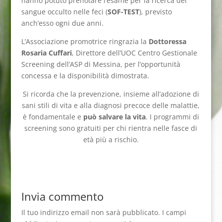
hanno potuto prenotare l’esame per la ricerca del
sangue occulto nelle feci (
SOF-TEST
), previsto
anch’esso ogni due anni.
L’Associazione promotrice ringrazia la
Dottoressa
Rosaria Cuffari
, Direttore dell’UOC Centro Gestionale
Screening dell’ASP di Messina, per l’opportunità
concessa e la disponibilità dimostrata.
Si ricorda che la prevenzione, insieme all’adozione di
sani stili di vita e alla diagnosi precoce delle malattie,
è fondamentale e
può salvare la vita
. I programmi di
screening sono gratuiti per chi rientra nelle fasce di
età più a rischio.
Invia commento
Il tuo indirizzo email non sarà pubblicato.
I campi