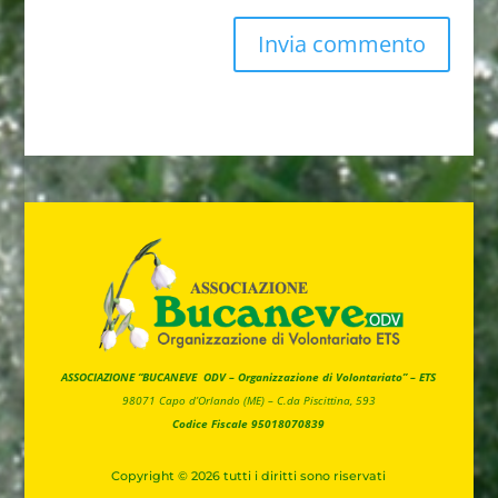
ASSOCIAZIONE “BUCANEVE ODV – Organizzazione di Volontariato” – ETS
98071 Capo d’Orlando (ME) –
C.da Piscittina, 593
Codice Fiscale 95018070839
Copyright © 2026 tutti i diritti sono riservati